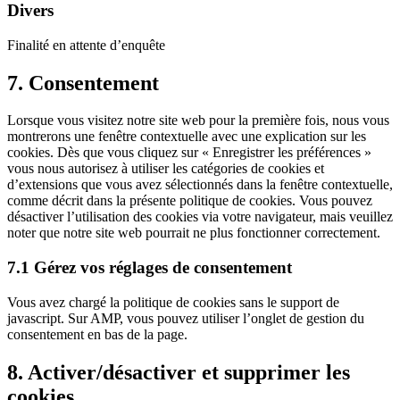
service
Divers
instagram
Finalité en attente d’enquête
Consent
7. Consentement
to
service
Lorsque vous visitez notre site web pour la première fois, nous vous
divers
montrerons une fenêtre contextuelle avec une explication sur les
cookies. Dès que vous cliquez sur « Enregistrer les préférences »
vous nous autorisez à utiliser les catégories de cookies et
d’extensions que vous avez sélectionnés dans la fenêtre contextuelle,
comme décrit dans la présente politique de cookies. Vous pouvez
désactiver l’utilisation des cookies via votre navigateur, mais veuillez
noter que notre site web pourrait ne plus fonctionner correctement.
7.1 Gérez vos réglages de consentement
Vous avez chargé la politique de cookies sans le support de
javascript. Sur AMP, vous pouvez utiliser l’onglet de gestion du
consentement en bas de la page.
8. Activer/désactiver et supprimer les
cookies