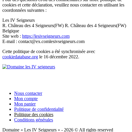
cookies et cette déclaration, veuillez nous contacter en utilisant les
coordonnées suivantes :
Les IV Seigneurs
R. Château des 4 Seigneurs(FW) R. Château des 4 Seigneurs(FW)
Belgique
Site web :
https://lesivseigneurs.com
E-mail :
contact@
ex.com
lesivseigneurs.com
Cette politique de cookies a été synchronisée avec
cookiedatabase.org
le 16 décembre 2022.
Facebook
Instagram
Nous contacter
Mon compte
Mon panier
Politique de confidentialité
Politique des cookies
Conditions générales
Domaine « Les IV Seigneurs » - 2026 © All rights reserved