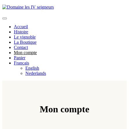
Skip
to
content
Accueil
Histoire
Le vignoble
La Boutique
Contact
Mon compte
Panier
Français
English
Nederlands
Mon compte